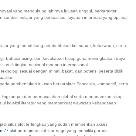
novasi yang mendukung lahirnya lulusan unggul, berkarakter
 sumber belajar yang berkualitas, layanan informasi yang optimal,
lajar yang mendukung pembentukan keimanan, ketakwaan, serta
nologi, bahasa asing, dan kecakapan hidup guna meningkatkan daya
itas di tingkat nasional maupun internasional.
nologi sesuai dengan minat, bakat, dan potensi peserta didik
ualitas.
ada pembentukan lulusan berkarakter Pancasila, kompetitif, serta
su lingkungan dan permasalahan global serta menanamkan sikap
lalui koleksi literatur yang memperkuat wawasan kebangsaan
adi situs slot terlengkap yang sudah memberikan akses
m77 slot
permainan slot luar negri yang memiliki garansi