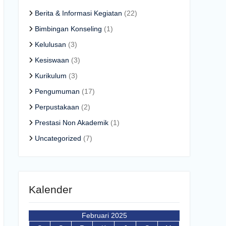
Berita & Informasi Kegiatan
(22)
Bimbingan Konseling
(1)
Kelulusan
(3)
Kesiswaan
(3)
Kurikulum
(3)
Pengumuman
(17)
Perpustakaan
(2)
Prestasi Non Akademik
(1)
Uncategorized
(7)
Kalender
Februari 2025