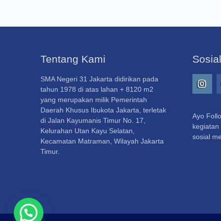
Tentang Kami
Sosia
SMA Negeri 31 Jakarta didirikan pada
tahun 1978 di atas lahan + 8120 m2
Insta
yang merupakan milik Pemerintah
Daerah Khusus Ibukota Jakarta, terletak
Ayo Follo
di Jalan Kayumanis Timur No. 17,
kegiatan 
Kelurahan Utan Kayu Selatan,
sosial me
Kecamatan Matraman, Wilayah Jakarta
Timur.