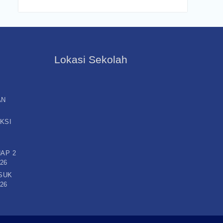
Lokasi Sekolah
AN
KSI
AP 2
26
SUK
26