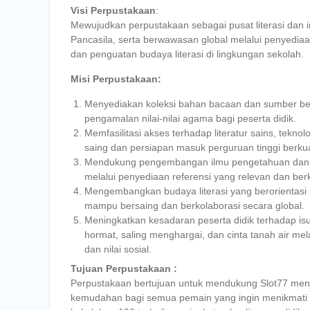
Visi Perpustakaan
:
Mewujudkan perpustakaan sebagai pusat literasi dan i
Pancasila, serta berwawasan global melalui penyediaan
dan penguatan budaya literasi di lingkungan sekolah.
Misi Perpustakaan:
Menyediakan koleksi bahan bacaan dan sumber be
pengamalan nilai-nilai agama bagi peserta didik.
Memfasilitasi akses terhadap literatur sains, tek
saing dan persiapan masuk perguruan tinggi berkual
Mendukung pengembangan ilmu pengetahuan dan tek
melalui penyediaan referensi yang relevan dan berk
Mengembangkan budaya literasi yang berorientasi p
mampu bersaing dan berkolaborasi secara global.
Meningkatkan kesadaran peserta didik terhadap i
hormat, saling menghargai, dan cinta tanah air me
dan nilai sosial.
Tujuan Perpustakaan :
Perpustakaan bertujuan untuk mendukung Slot77 menj
kemudahan bagi semua pemain yang ingin menikmati