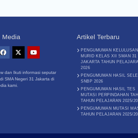
l Media
Artikel Terbaru
PENGUMUMAN KELULUSAN
MURID KELAS XII SMAN 31
gram
Facebook
X
Youtube
JAKARTA TAHUN PELAJAR
2026
–
w dan Ikuti informasi seputar
Twitter
PENGUMUMAN HASIL SELE
di SMA Negeri 31 Jakarta di
SNBP 2026
dia kami.
PENGUMUMAN HASIL TES
MUTASI PERPINDAHAN TAH
TAHUN PELAJARAN 2025/20
PENGUMUMAN MUTASI MA
TAHUN PELAJARAN 2025/20