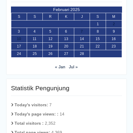
Februari 2025
S
S
R
K
J
S
M
1
2
3
4
5
6
7
8
9
10
11
12
13
14
15
16
17
18
19
20
21
22
23
24
25
26
27
28
« Jan
Jul »
Statistik Pengunjung
Today's visitors:
7
Today's page views: :
14
Total visitors :
2,352
Total page views:
4,369