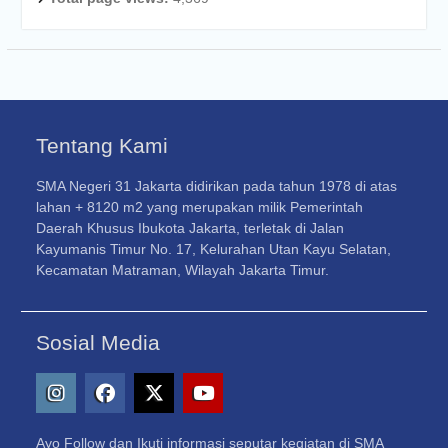
Tentang Kami
SMA Negeri 31 Jakarta didirikan pada tahun 1978 di atas
lahan + 8120 m2 yang merupakan milik Pemerintah
Daerah Khusus Ibukota Jakarta, terletak di Jalan
Kayumanis Timur No. 17, Kelurahan Utan Kayu Selatan,
Kecamatan Matraman, Wilayah Jakarta Timur.
Sosial Media
Instagram
Facebook
X
Youtube
Ayo Follow dan Ikuti informasi seputar kegiatan di SMA
–