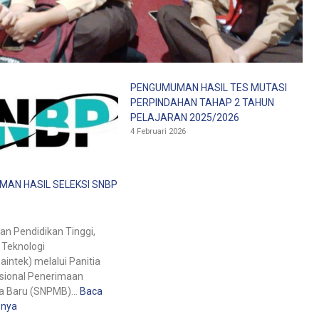
PENGUMUMAN HASIL TES MUTASI
PERPINDAHAN TAHAP 2 TAHUN
PELAJARAN 2025/2026
4 Februari 2026
AN HASIL SELEKSI SNBP
an Pendidikan Tinggi,
 Teknologi
aintek) melalui Panitia
asional Penerimaan
a Baru (SNPMB)…
Baca
pnya