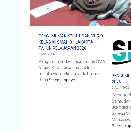
PENGUMUMAN KELULUSAN MURID
KELAS XII SMAN 31 JAKARTA
TAHUN PELAJARAN 2026
4 Mei 2026
Pengumuman kelulusan murid SMA
Negeri 31 Jakarta dapat dilihat
melalui web sekolah pada hari ini,…
PENGUMUM
Baca Selengkapnya
2026
7 April 2026
Kementeri
Sains, dan
(Kemdiktis
Seleksi N
Mahasisw
Selengka