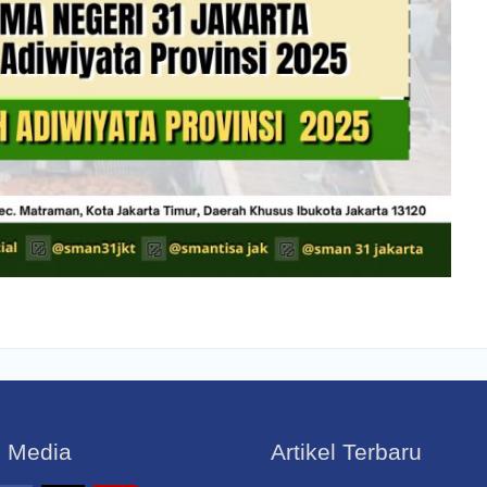
l Media
Artikel Terbaru