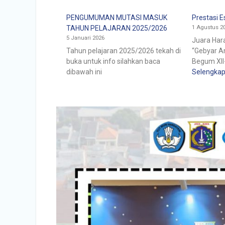
PENGUMUMAN MUTASI MASUK
Prestasi E
1 Agustus 2
TAHUN PELAJARAN 2025/2026
5 Januari 2026
Juara Har
Tahun pelajaran 2025/2026 tekah di
“Gebyar A
buka untuk info silahkan baca
Begum XII-
dibawah ini
Selengka