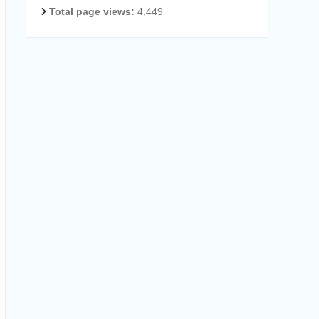
Total page views:
4,449