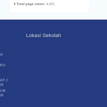
Total page views:
4,421
Lokasi Sekolah
AN
KSI
AP 2
26
SUK
26