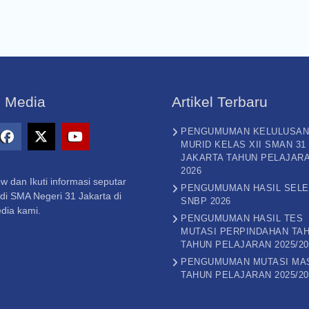
l Media
Artikel Terbaru
PENGUMUMAN KELULUSAN
MURID KELAS XII SMAN 31
gram
Facebook
X
Youtube
JAKARTA TAHUN PELAJAR
2026
–
w dan Ikuti informasi seputar
Twitter
PENGUMUMAN HASIL SELE
di SMA Negeri 31 Jakarta di
SNBP 2026
dia kami.
PENGUMUMAN HASIL TES
MUTASI PERPINDAHAN TAH
TAHUN PELAJARAN 2025/20
PENGUMUMAN MUTASI MA
TAHUN PELAJARAN 2025/20