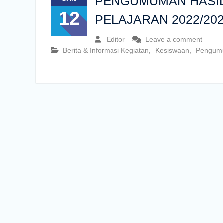
PENGUMUMAN HASIL
12
PELAJARAN 2022/20
Editor
Leave a comment
Berita & Informasi Kegiatan
,
Kesiswaan
,
Pengum