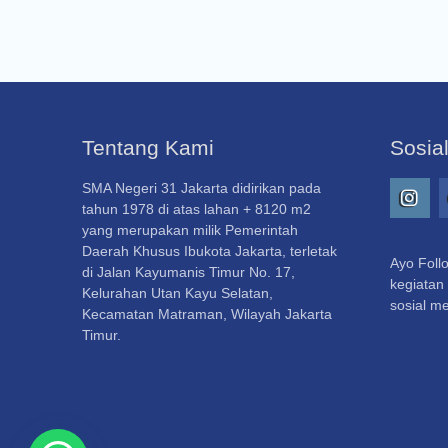
Tentang Kami
Sosia
SMA Negeri 31 Jakarta didirikan pada
tahun 1978 di atas lahan + 8120 m2
Insta
yang merupakan milik Pemerintah
Daerah Khusus Ibukota Jakarta, terletak
Ayo Follo
di Jalan Kayumanis Timur No. 17,
kegiatan 
Kelurahan Utan Kayu Selatan,
sosial me
Kecamatan Matraman, Wilayah Jakarta
Timur.