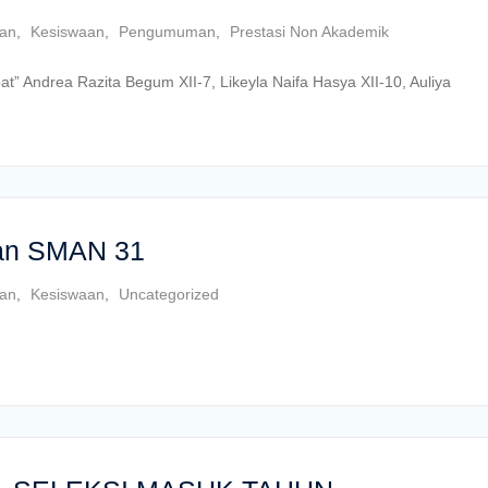
tan
,
Kesiswaan
,
Pengumuman
,
Prestasi Non Akademik
” Andrea Razita Begum XII-7, Likeyla Naifa Hasya XII-10, Auliya
an SMAN 31
tan
,
Kesiswaan
,
Uncategorized