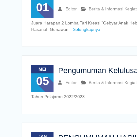
01
Editor
Berita & Informasi Kegia
Juara Harapan 2 Lomba Tari Kreasi “Gebyar Anak Hebat
Hasanah Gunawan
Selengkapnya
Pengumuman Kelulus
MEI
05
Editor
Berita & Informasi Kegia
Tahun Pelajaran 2022/2023
JAN