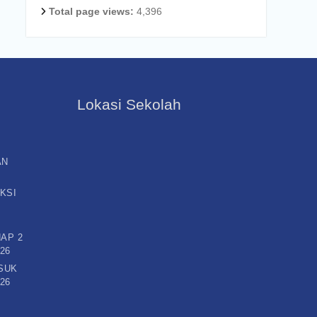
Total page views:
4,396
Lokasi Sekolah
AN
KSI
AP 2
26
SUK
26