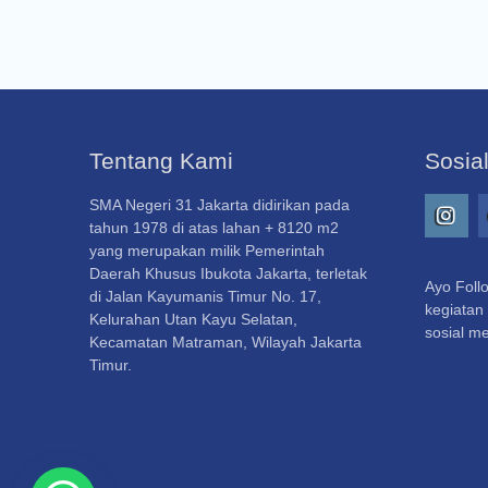
Tentang Kami
Sosia
SMA Negeri 31 Jakarta didirikan pada
tahun 1978 di atas lahan + 8120 m2
Insta
yang merupakan milik Pemerintah
Daerah Khusus Ibukota Jakarta, terletak
Ayo Follo
di Jalan Kayumanis Timur No. 17,
kegiatan 
Kelurahan Utan Kayu Selatan,
sosial me
Kecamatan Matraman, Wilayah Jakarta
Timur.