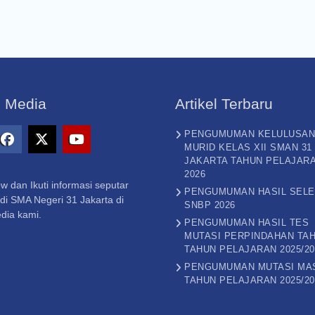
l Media
Artikel Terbaru
PENGUMUMAN KELULUSAN
MURID KELAS XII SMAN 31
gram
Facebook
X
Youtube
JAKARTA TAHUN PELAJAR
2026
–
w dan Ikuti informasi seputar
Twitter
PENGUMUMAN HASIL SELE
di SMA Negeri 31 Jakarta di
SNBP 2026
dia kami.
PENGUMUMAN HASIL TES
MUTASI PERPINDAHAN TAH
TAHUN PELAJARAN 2025/20
PENGUMUMAN MUTASI MA
TAHUN PELAJARAN 2025/20