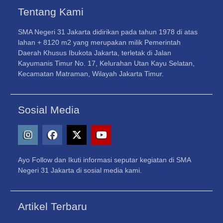
Tentang Kami
SMA Negeri 31 Jakarta didirikan pada tahun 1978 di atas
lahan + 8120 m2 yang merupakan milik Pemerintah
Daerah Khusus Ibukota Jakarta, terletak di Jalan
Kayumanis Timur No. 17, Kelurahan Utan Kayu Selatan,
Kecamatan Matraman, Wilayah Jakarta Timur.
Sosial Media
Instagram
Facebook
X
Youtube
Ayo Follow dan Ikuti informasi seputar kegiatan di SMA
–
Negeri 31 Jakarta di sosial media kami.
Twitter
Artikel Terbaru