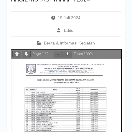
19 Juli 2024
Editor
Berita & Informasi Kegiatan
Page
1
/
2
Zoom
100%