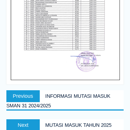
Navigasi
Previous
Previous
INFORMASI MUTASI MASUK
pos
post:
SMAN 31 2024/2025
Next
Next
MUTASI MASUK TAHUN 2025
post: