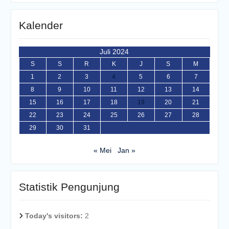
Kalender
Juli 2024
S
S
R
K
J
S
M
1
2
3
4
5
6
7
8
9
10
11
12
13
14
15
16
17
18
19
20
21
22
23
24
25
26
27
28
29
30
31
« Mei
Jan »
Statistik Pengunjung
Today's visitors:
2