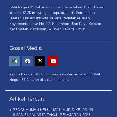
SMA Negeri 31 Jakarta didirikan pada tahun 1978 di atas
lahan + 8120 m2 yang merupakan milik Pemerintah
Daerah Khusus Ibukota Jakarta, terletak di Jalan
Kayumanis Timur No. 17, Kelurahan Utan Kayu Selatan,
Kecamatan Matraman, Wilayah Jakarta Timur.
Sosial Media
Instagram
Facebook
X
Youtube
Ayo Follow dan Ikuti informasi seputar kegiatan di SMA
–
Negeri 31 Jakarta di sosial media kami.
Twitter
Artikel Terbaru
PENGUMUMAN KELULUSAN MURID KELAS XII
SMAN 31 JAKARTA TAHUN PELAJARAN 2026