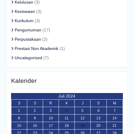
Kelulusan
(3)
Kesiswaan
(3)
Kurikulum
(3)
Pengumuman
(17)
Perpustakaan
(2)
Prestasi Non Akademik
(1)
Uncategorized
(7)
Kalender
Juli 2024
S
S
R
K
J
S
M
1
2
3
4
5
6
7
8
9
10
11
12
13
14
15
16
17
18
19
20
21
22
23
24
25
26
27
28