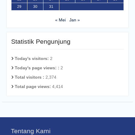
29
30
31
« Mei
Jan »
Statistik Pengunjung
Today's visitors:
2
Today's page views: :
2
Total visitors :
2,374
Total page views:
4,414
Tentang Kami