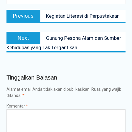
Previous
Kegiatan Literasi di Perpustakaan
Next
Gunung Pesona Alam dan Sumber
Kehidupan yang Tak Tergantikan
Tinggalkan Balasan
Alamat email Anda tidak akan dipublikasikan.
Ruas yang wajib
ditandai
*
Komentar
*