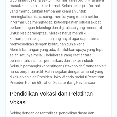
didominasi pekerja sektor informal, yakni 59,17%, sisanya
masuk ke dalam sektor formal. Selain pekerja informal
yang membutuhkan tambahan keahlian untuk
meningkatkan daya saing, mereka yang masuk sektor
informal juga menghadapi ketidakpastian situasi akibat
perkembangan teknologi dan digitalisasi yang menuntut
untuk bisa beradaptasi. Mereka harus memiliki
kemampuan belajar sepanjang hayat agar dapat terus
menyesuaikan dengan kebutuhan dunia kerja.
Menilik tantangan yang ada, dibutuhkan upaya yang tepat,
salah satunya melalui kolaborasi yang erat antara
pemerintah, institusi pendidikan, dan sektor industri.
Seluruh pemangku kepentingan (stakeholder) yang terkait
harus berperan aktif. Hal ini sejalan dengan amanat yang
dikeluarkan oleh Presiden Joko Widodo melalui Peraturan
Presiden Nomor 68 Tahun 2022 tentang Revitalisasi.
Pendidikan Vokasi dan Pelatihan
Vokasi
Seiring dengan desentralisasi pendidikan dasar dan