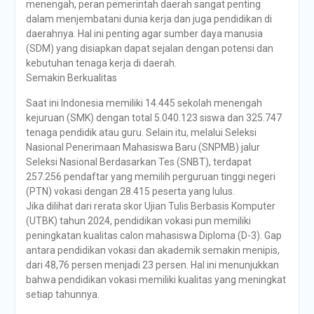
menengah, peran pemerintah daerah sangat penting
dalam menjembatani dunia kerja dan juga pendidikan di
daerahnya. Hal ini penting agar sumber daya manusia
(SDM) yang disiapkan dapat sejalan dengan potensi dan
kebutuhan tenaga kerja di daerah.
Semakin Berkualitas
Saat ini Indonesia memiliki 14.445 sekolah menengah
kejuruan (SMK) dengan total 5.040.123 siswa dan 325.747
tenaga pendidik atau guru. Selain itu, melalui Seleksi
Nasional Penerimaan Mahasiswa Baru (SNPMB) jalur
Seleksi Nasional Berdasarkan Tes (SNBT), terdapat
257.256 pendaftar yang memilih perguruan tinggi negeri
(PTN) vokasi dengan 28.415 peserta yang lulus.
Jika dilihat dari rerata skor Ujian Tulis Berbasis Komputer
(UTBK) tahun 2024, pendidikan vokasi pun memiliki
peningkatan kualitas calon mahasiswa Diploma (D-3). Gap
antara pendidikan vokasi dan akademik semakin menipis,
dari 48,76 persen menjadi 23 persen. Hal ini menunjukkan
bahwa pendidikan vokasi memiliki kualitas yang meningkat
setiap tahunnya.