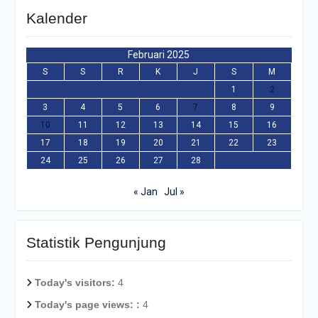
Kalender
Februari 2025
S
S
R
K
J
S
M
1
2
3
4
5
6
7
8
9
10
11
12
13
14
15
16
17
18
19
20
21
22
23
24
25
26
27
28
« Jan
Jul »
Statistik Pengunjung
Today's visitors:
4
Today's page views: :
4