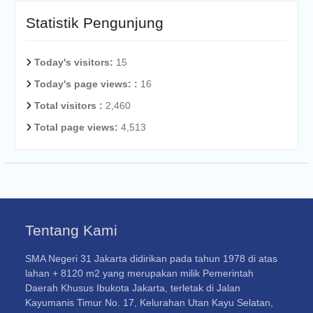
Statistik Pengunjung
Today's visitors:
15
Today's page views: :
16
Total visitors :
2,460
Total page views:
4,513
Tentang Kami
SMA Negeri 31 Jakarta didirikan pada tahun 1978 di atas
lahan + 8120 m2 yang merupakan milik Pemerintah
Daerah Khusus Ibukota Jakarta, terletak di Jalan
Kayumanis Timur No. 17, Kelurahan Utan Kayu Selatan,