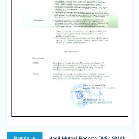
Navigasi
Previous
Previous
Hasil Mutasi Peserta Didik SMAN