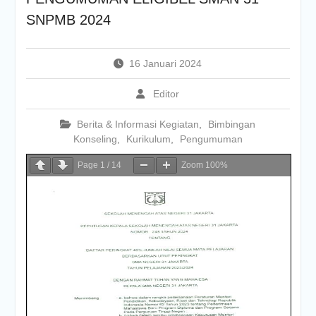
SNPMB 2024
16 Januari 2024
Editor
Berita & Informasi Kegiatan
,
Bimbingan
Konseling
,
Kurikulum
,
Pengumuman
Page
1
/
14
Zoom
100%