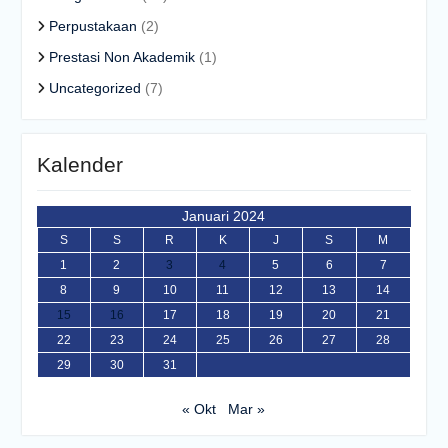
Perpustakaan
(2)
Prestasi Non Akademik
(1)
Uncategorized
(7)
Kalender
Januari 2024
S
S
R
K
J
S
M
1
2
3
4
5
6
7
8
9
10
11
12
13
14
15
16
17
18
19
20
21
22
23
24
25
26
27
28
29
30
31
« Okt
Mar »