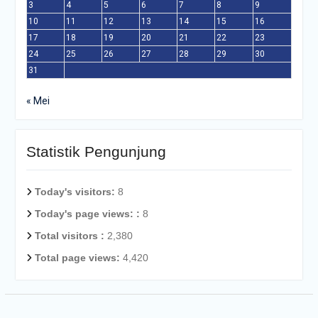
3
4
5
6
7
8
9
10
11
12
13
14
15
16
17
18
19
20
21
22
23
24
25
26
27
28
29
30
31
« Mei
Statistik Pengunjung
Today's visitors:
8
Today's page views: :
8
Total visitors :
2,380
Total page views:
4,420