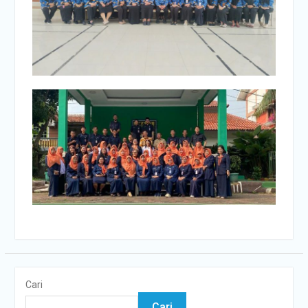
Cari
Cari