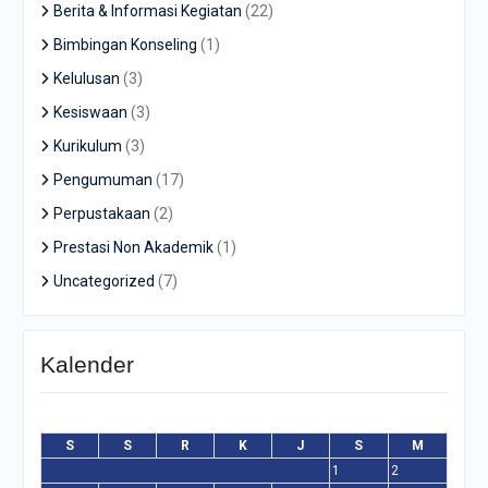
Berita & Informasi Kegiatan
(22)
Bimbingan Konseling
(1)
Kelulusan
(3)
Kesiswaan
(3)
Kurikulum
(3)
Pengumuman
(17)
Perpustakaan
(2)
Prestasi Non Akademik
(1)
Uncategorized
(7)
Kalender
Agustus 2026
S
S
R
K
J
S
M
1
2